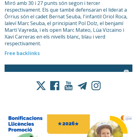
Miró amb 30 i 27 punts són segon i tercer
respectivament. Els que també defensaran el liderat a
Òrrius són el cadet Bernat Seuba, l'infantil Oriol Roca,
laleví Marc Seuba, el principiant Pol Dolz, el benjamí
Martí Vayreda, i els open Marc Mateo, Lúa Vizcaino i
Xavi Carreras en els nivells blanc, blau i verd
respectivament.
Free backlinks