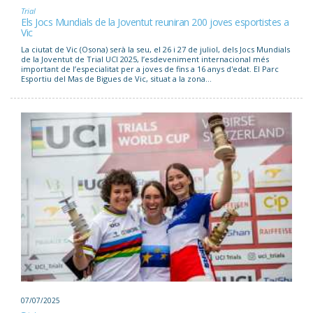
Trial
Els Jocs Mundials de la Joventut reuniran 200 joves esportistes a
Vic
La ciutat de Vic (Osona) serà la seu, el 26 i 27 de juliol, dels Jocs Mundials
de la Joventut de Trial UCI 2025, l’esdeveniment internacional més
important de l’especialitat per a joves de fins a 16 anys d'edat. El Parc
Esportiu del Mas de Bigues de Vic, situat a la zona...
07/07/2025