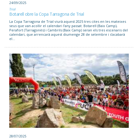
24/09/2025
Trial
Botarell obre la Copa Tarragona de Trial
La Copa Tarragona de Trial viurà aquest 2025 tres cites en les mateixes
seus que van acollir el calendari l’any passat. Botarell (Baix Camp),
Perafort (Tarragonès) i Cambrils (Baix Camp) seran els tres escenaris del
calendari, que arrencarà aquest diumenge 28 de setembre i s’acabarà
el...
28/07/2025