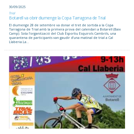
30/09/2025
Trial
Botarell va obrir diumenge la Copa Tarragona de Trial
El diumenge 28 de setembre va donar el tret de sortida a la Copa
Tarragona de Trial amb la primera prova del calendari a Botarell (Baix
Camp). Sota l’organització del Club Esportiu Esquirols Cambrils, una
quarantena de participants van gaudir d’una matinal de trial a Cal
Llaberia.La...