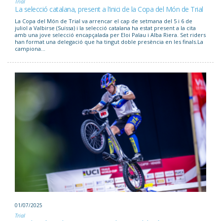
Trial
La selecció catalana, present a l’inici de la Copa del Món de Trial
La Copa del Món de Trial va arrencar el cap de setmana del 5 i 6 de
juliol a Valbirse (Suïssa) i la selecció catalana ha estat present a la cita
amb una jove selecció encapçalada per Eloi Palau i Alba Riera. Set riders
han format una delegació que ha tingut doble presència en les finals.La
campiona...
01/07/2025
Trial