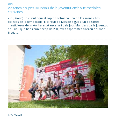
Trial
Vic tanca els Jocs Mundials de la Joventut amb vuit medalles
catalanes
Vic (Osona) ha viscut aquest cap de setmana una de les grans cites
ciclistes de la temporada. El circuit de Mas de Bigues, un dels més
prestigiosos del món, ha estat escenari dels Jocs Mundials de la Joventut
de Trial, que han reunit prop de 200 joves esportistes d’arreu del món.
El trial...
17/07/2025