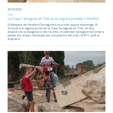
20/10/2025
Trial
La Copa Tarragona de Trial viu la segona jornada a Perafort
El Bikepark de Perafort (Tarragonès) va acollir aquest diumenge 19
d’octubre la segona prova de la Copa Tarragona de Trial. Un any
després de la inauguració del recinte, el calendari tarragoní ha tornat a
passar per al parc dissenyat per a la pràctica del trial i la BTT, amb la
disputa d...