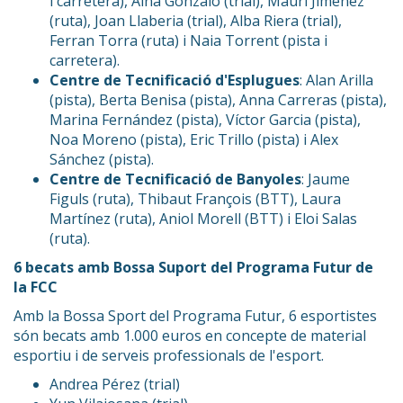
i carretera), Aina Gonzalo (trial), Mauri Jiménez
(ruta), Joan Llaberia (trial), Alba Riera (trial),
Ferran Torra (ruta) i Naia Torrent (pista i
carretera).
Centre de Tecnificació d'Esplugues
: Alan Arilla
(pista), Berta Benisa (pista), Anna Carreras (pista),
Marina Fernández (pista), Víctor Garcia (pista),
Noa Moreno (pista), Eric Trillo (pista) i Alex
Sánchez (pista).
Centre de Tecnificació de Banyoles
: Jaume
Figuls (ruta), Thibaut François (BTT), Laura
Martínez (ruta), Aniol Morell (BTT) i Eloi Salas
(ruta).
6 becats amb Bossa Suport del Programa Futur de
la FCC
Amb la Bossa Sport del Programa Futur, 6 esportistes
són becats amb 1.000 euros en concepte de material
esportiu i de serveis professionals de l'esport.
Andrea Pérez (trial)