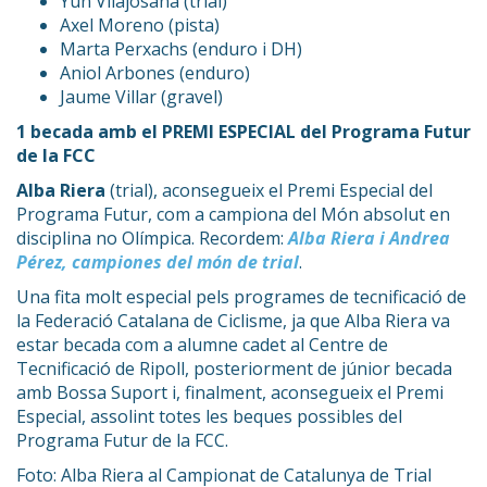
Yun Vilajosana (trial)
Axel Moreno (pista)
Marta Perxachs (enduro i DH)
Aniol Arbones (enduro)
Jaume Villar (gravel)
1 becada amb el PREMI ESPECIAL del Programa Futur
de la FCC
Alba Riera
(trial), aconsegueix el Premi Especial del
Programa Futur, com a campiona del Món absolut en
disciplina no Olímpica. Recordem:
Alba Riera i Andrea
Pérez, campiones del món de trial
.
Una fita molt especial pels programes de tecnificació de
la Federació Catalana de Ciclisme, ja que Alba Riera va
estar becada com a alumne cadet al Centre de
Tecnificació de Ripoll, posteriorment de júnior becada
amb Bossa Suport i, finalment, aconsegueix el Premi
Especial, assolint totes les beques possibles del
Programa Futur de la FCC.
Foto: Alba Riera al Campionat de Catalunya de Trial