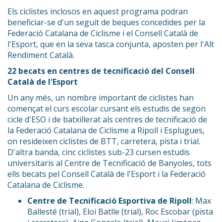
Els ciclistes inclosos en aquest programa podran
beneficiar-se d'un seguit de beques concedides per la
Federació Catalana de Ciclisme i el Consell Català de
l'Esport, que en la seva tasca conjunta, aposten per l'Alt
Rendiment Català.
22 becats en centres de tecnificació del Consell
Català de l'Esport
Un any més, un nombre important de ciclistes han
començat el curs escolar cursant els estudis de segon
cicle d'ESO i de batxillerat als centres de tecnificació de
la Federació Catalana de Ciclisme a Ripoll i Esplugues,
on resideixen ciclistes de BTT, carretera, pista i trial.
D'altra banda, cinc ciclistes sub-23 cursen estudis
universitaris al Centre de Tecnificació de Banyoles, tots
ells becats pel Consell Català de l'Esport i la Federació
Catalana de Ciclisme.
Centre de Tecnificació Esportiva de Ripoll
: Max
Ballesté (trial), Eloi Batlle (trial), Roc Escobar (pista