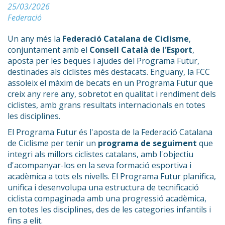
25/03/2026
Federació
Un any més la
Federació Catalana de Ciclisme
,
conjuntament amb el
Consell Català de l'Esport
,
aposta per les beques i ajudes del Programa Futur,
destinades als ciclistes més destacats. Enguany, la FCC
assoleix el màxim de becats en un Programa Futur que
creix any rere any, sobretot en qualitat i rendiment dels
ciclistes, amb grans resultats internacionals en totes
les disciplines.
El Programa Futur és l'aposta de la Federació Catalana
de Ciclisme per tenir un
programa de seguiment
que
integri als millors ciclistes catalans, amb l'objectiu
d'acompanyar-los en la seva formació esportiva i
acadèmica a tots els nivells. El Programa Futur planifica,
unifica i desenvolupa una estructura de tecnificació
ciclista compaginada amb una progressió acadèmica,
en totes les disciplines, des de les categories infantils i
fins a elit.