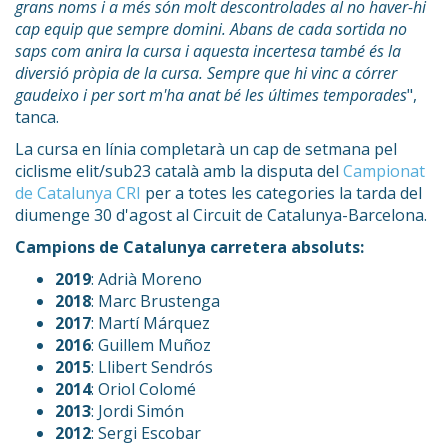
grans noms i a més són molt descontrolades al no haver-hi
cap equip que sempre domini. Abans de cada sortida no
saps com anira la cursa i aquesta incertesa també és la
diversió pròpia de la cursa. Sempre que hi vinc a córrer
gaudeixo i per sort m'ha anat bé les últimes temporades
",
tanca.
La cursa en línia completarà un cap de setmana pel
ciclisme elit/sub23 català amb la disputa del
Campionat
de Catalunya CRI
per a totes les categories la tarda del
diumenge 30 d'agost al Circuit de Catalunya-Barcelona.
Campions de Catalunya carretera absoluts:
2019
: Adrià Moreno
2018
: Marc Brustenga
2017
: Martí Márquez
2016
: Guillem Muñoz
2015
: Llibert Sendrós
2014
: Oriol Colomé
2013
: Jordi Simón
2012
: Sergi Escobar