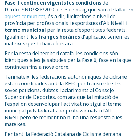
Fase 1 continuen vigents les condicions
de
l'Ordre SND/388/2020 del 3 de maig que vam detallar en
aquest comunicat
, és a dir, limitacions a nivell de
província per professionals i esportistes d'Alt Nivell, i
terme municipal
per la resta d'esportistes federats.
Igualment, les
franges horàries
d'aplicació, serien les
mateixes que hi havia fins ara.
Per la resta del territori català, les condicions són
idèntiques a les ja sabudes per la Fase 0, fase en la que
continuen fins a nova ordre.
Tanmateix, les federacions autonòmiques de ciclisme
estan coordinades amb la RFEC per transmetre les
seves peticions, dubtes i aclariments al Consejo
Superior de Deportes, com ara que la limitació de
l'espai on desenvolupar l'activitat no sigui el terme
muncipal pels federats no professionals i d'Alt
Nivell, però de moment no hi ha una resposta a les
mateixes.
Per tant, la Federació Catalana de Ciclisme demana