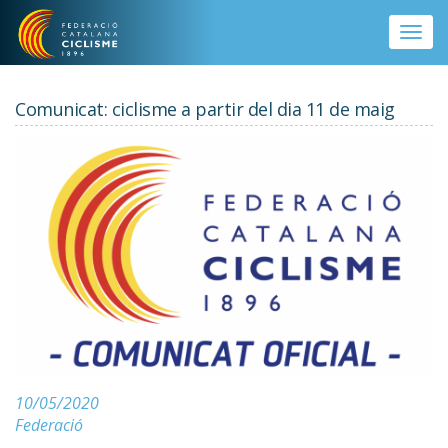
Vés al contingut
Toggle
naviga
Comunicat: ciclisme a partir del dia 11 de maig
10/05/2020
Federació