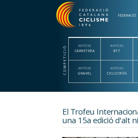
Vés al contingut
FEDERACIÓ
NOTÍCIES
NOTÍCIES
COMPETICIÓ
CARRETERA
BTT
NOTÍCIES
NOTÍCIES
GRAVEL
CICLOCRÒS
El Trofeu Internacion
una 15a edició d'alt ni