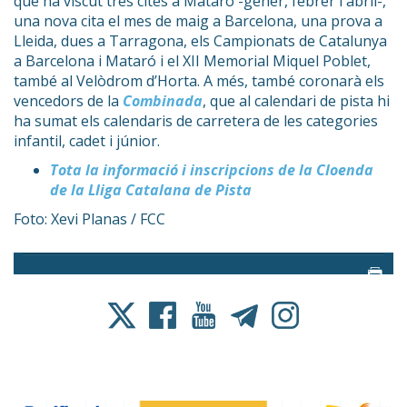
que ha viscut tres cites a Mataró -gener, febrer i abril-,
una nova cita el mes de maig a Barcelona, una prova a
Lleida, dues a Tarragona, els Campionats de Catalunya
a Barcelona i Mataró i el XII Memorial Miquel Poblet,
també al Velòdrom d’Horta. A més, també coronarà els
vencedors de la
Combinada
, que al calendari de pista hi
ha sumat els calendaris de carretera de les categories
infantil, cadet i júnior.
Tota la informació i inscripcions de la Cloenda
de la Lliga Catalana de Pista
Foto: Xevi Planas / FCC