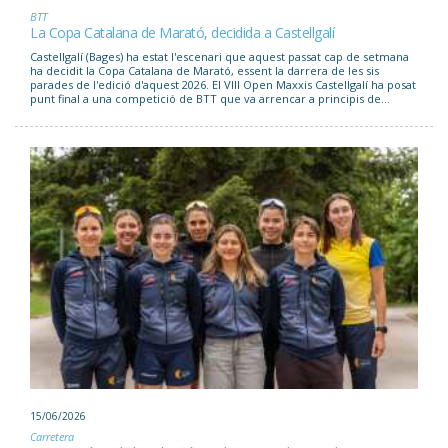
BTT
La Copa Catalana de Marató, decidida a Castellgalí
Castellgalí (Bages) ha estat l'escenari que aquest passat cap de setmana
ha decidit la Copa Catalana de Marató, essent la darrera de les sis
parades de l'edició d'aquest 2026. El VIII Open Maxxis Castellgalí ha posat
punt final a una competició de BTT que va arrencar a principis de...
15/06/2026
Carretera