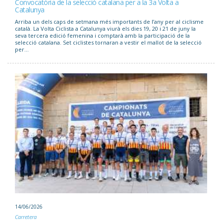
Convocatòria de la selecció catalana per a la 3a Volta a
Catalunya
Arriba un dels caps de setmana més importants de l’any per al ciclisme
català. La Volta Ciclista a Catalunya viurà els dies 19, 20 i 21 de juny la
seva tercera edició femenina i comptarà amb la participació de la
selecció catalana. Set ciclistes tornaran a vestir el mallot de la selecció
per...
14/06/2026
Carretera