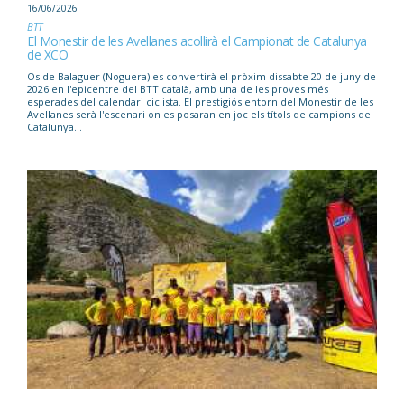
16/06/2026
BTT
El Monestir de les Avellanes acollirà el Campionat de Catalunya
de XCO
Os de Balaguer (Noguera) es convertirà el pròxim dissabte 20 de juny de
2026 en l'epicentre del BTT català, amb una de les proves més
esperades del calendari ciclista. El prestigiós entorn del Monestir de les
Avellanes serà l'escenari on es posaran en joc els títols de campions de
Catalunya...