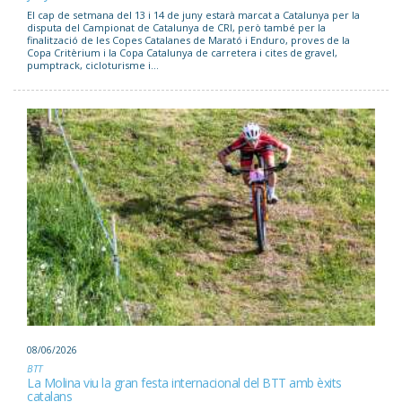
El cap de setmana del 13 i 14 de juny estarà marcat a Catalunya per la
disputa del Campionat de Catalunya de CRI, però també per la
finalització de les Copes Catalanes de Marató i Enduro, proves de la
Copa Critèrium i la Copa Catalunya de carretera i cites de gravel,
pumptrack, cicloturisme i...
08/06/2026
BTT
La Molina viu la gran festa internacional del BTT amb èxits
catalans