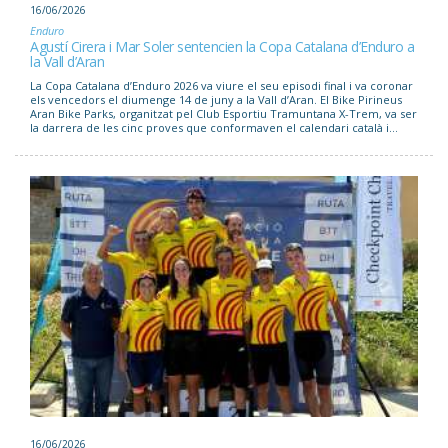
16/06/2026
Enduro
Agustí Cirera i Mar Soler sentencien la Copa Catalana d’Enduro a
la Vall d’Aran
La Copa Catalana d’Enduro 2026 va viure el seu episodi final i va coronar
els vencedors el diumenge 14 de juny a la Vall d’Aran. El Bike Pirineus
Aran Bike Parks, organitzat pel Club Esportiu Tramuntana X-Trem, va ser
la darrera de les cinc proves que conformaven el calendari català i...
16/06/2026