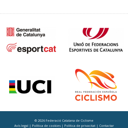
© 2026 Federació Catalana de Ciclisme
Avís legal
|
Política de cookies
|
Política de privacitat
|
Contactar