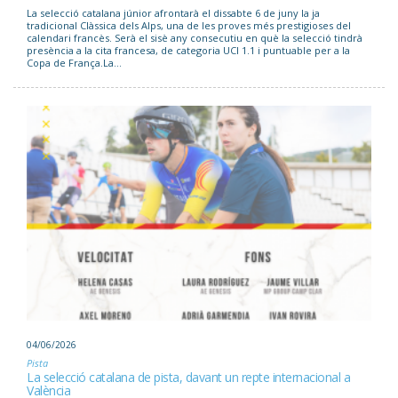
La selecció catalana júnior afrontarà el dissabte 6 de juny la ja
tradicional Clàssica dels Alps, una de les proves més prestigioses del
calendari francès. Serà el sisè any consecutiu en què la selecció tindrà
presència a la cita francesa, de categoria UCI 1.1 i puntuable per a la
Copa de França.La...
04/06/2026
Pista
La selecció catalana de pista, davant un repte internacional a
València