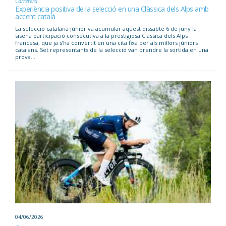
Carretera
Experiència positiva de la selecció en una Clàssica dels Alps amb
accent català
La selecció catalana júnior va acumular aquest dissabte 6 de juny la
sisena participació consecutiva a la prestigiosa Clàssica dels Alps
francesa, que ja s’ha convertit en una cita fixa per als millors júniors
catalans. Set representants de la selecció van prendre la sortida en una
prova...
04/06/2026