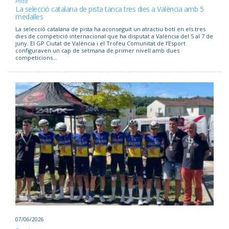
Pista
La selecció catalana de pista tanca tres dies a València amb 5
medalles
La selecció catalana de pista ha aconseguit un atractiu botí en els tres
dies de competició internacional que ha disputat a València del 5 al 7 de
juny. El GP Ciutat de València i el Trofeu Comunitat de l’Esport
configuraven un cap de setmana de primer nivell amb dues
competicions...
07/06/2026