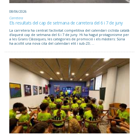
08/06/2026
Carretera
Els resultats del cap de setmana de carretera del 6 i 7 de juny
La carretera ha centrat l'activitat competitiva del calendari ciclista català
d'aquest cap de setmana del 6 i 7 de juny. Hi ha hagut protagonisme per
a les Grans Clàssiques, les categories de promoció i els màsters: Súria
ha acollit una nova cita del calendari elit i sub-23; ...