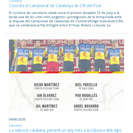
Carretera
S'acosta el Campionat de Catalunya de CRI del Poal
El ciclisme de carretera català viurà el pròxim dissabte 13 de juny a la
tarda una de les cites més exigents i prestigioses de la temporada amb
la disputa del Campionat de Catalunya de Contrarellotge Individual (CRI),
que se celebrarà al Pla d'Urgell entre El Poal, Bellvís i Linyola. La...
04/06/2026
Carretera
La selecció catalana, present un any més a la Clàssica dels Alps