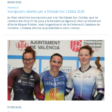
08/06/2026
Federació
Inscripcions obertes per a l'Estada Soc Ciclista 2026
Ja s'han obert les inscripcions per a la 12a Estada Soc Ciclista, que se
celebra del 25 al 27 de juny a la Residència Àgora (2 nits) i al Velòdrom
d’Horta Miquel Poblet, sota l'organització de la Federació Catalana de
Ciclisme. L'estada ofereix la possibilitat a nens i nenes...
07/06/2026