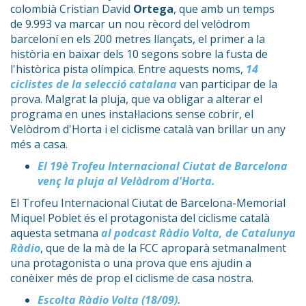
colombià Cristian David
Ortega
, que amb un temps
de 9.993 va marcar un nou rècord del velòdrom
barceloní en els 200 metres llançats, el primer a la
història en baixar dels 10 segons sobre la fusta de
l'històrica pista olímpica. Entre aquests noms,
14
ciclistes de la selecció catalana
van participar de la
prova. Malgrat la pluja, que va obligar a alterar el
programa en unes instal·lacions sense cobrir, el
Velòdrom d'Horta i el ciclisme català van brillar un any
més a casa.
El 19è Trofeu Internacional Ciutat de Barcelona
venç la pluja al Velòdrom d'Horta.
El Trofeu Internacional Ciutat de Barcelona-Memorial
Miquel Poblet és el protagonista del ciclisme català
aquesta setmana
al podcast Ràdio Volta, de Catalunya
Ràdio
, que de la mà de la FCC aproparà setmanalment
una protagonista o una prova que ens ajudin a
conèixer més de prop el ciclisme de casa nostra.
Escolta Ràdio Volta (18/09).