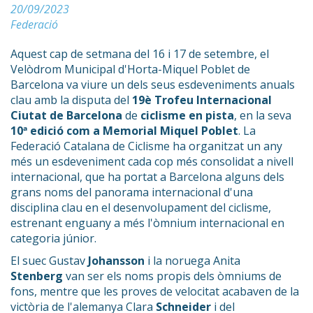
20/09/2023
Federació
Aquest cap de setmana del 16 i 17 de setembre, el
Velòdrom Municipal d'Horta-Miquel Poblet de
Barcelona va viure un dels seus esdeveniments anuals
clau amb la disputa del
19è Trofeu Internacional
Ciutat de Barcelona
de
ciclisme en pista
, en la seva
10ª edició com a Memorial Miquel Poblet
. La
Federació Catalana de Ciclisme ha organitzat un any
més un esdeveniment cada cop més consolidat a nivell
internacional, que ha portat a Barcelona alguns dels
grans noms del panorama internacional d'una
disciplina clau en el desenvolupament del ciclisme,
estrenant enguany a més l'òmnium internacional en
categoria júnior.
El suec Gustav
Johansson
i la noruega Anita
Stenberg
van ser els noms propis dels òmniums de
fons, mentre que les proves de velocitat acabaven de la
victòria de l'alemanya Clara
Schneider
i del