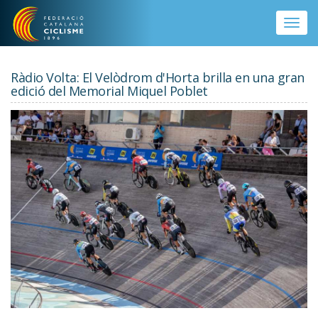
Vés al contingut
Toggle
naviga
Ràdio Volta: El Velòdrom d'Horta brilla en una gran
edició del Memorial Miquel Poblet