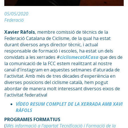
05/05/2020
Federació
Xavier Ràfols
, membre comissió de tècnics de la
Federació Catalana de Ciclisme, de la qual ha estat
durant diversos anys director tècnic, i actual
responsable de formació i escoles, ha estat un dels
convidats a les xerrades #
ciclismecatACasa
que des de
la comunicació de la FCC estem realitzant al nostre
canal d'Instagram en aquestes setmanes d'aturada de
l'activitat. Amb més de tres dècades d'experiència en
diverses posicions del ciclisme català, hem pogut
abordar de manera molt interessant diversos eixos de
l'activitat federativa!
VÍDEO RESUM COMPLET DE LA XERRADA AMB XAVI
RÀFOLS
PROGRAMES FORMATIUS
(
Més informació a l'apartat Tecnificació i Formació de la