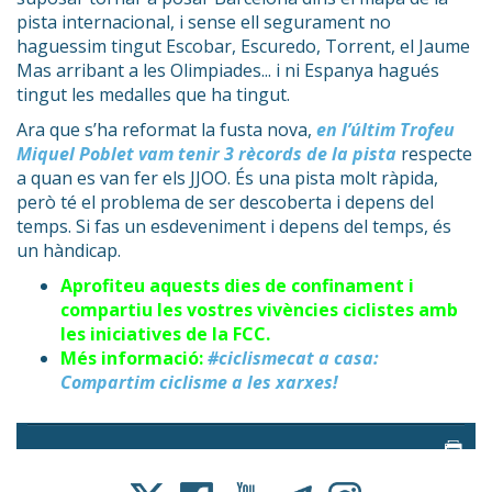
pista internacional, i sense ell segurament no
haguessim tingut Escobar, Escuredo, Torrent, el Jaume
Mas arribant a les Olimpiades... i ni Espanya hagués
tingut les medalles que ha tingut.
Ara que s’ha reformat la fusta nova,
en l’últim Trofeu
Miquel Poblet vam tenir 3 rècords de la pista
respecte
a quan es van fer els JJOO. És una pista molt ràpida,
però té el problema de ser descoberta i depens del
temps. Si fas un esdeveniment i depens del temps, és
un hàndicap.
Aprofiteu aquests dies de confinament i
compartiu les vostres vivències ciclistes amb
les iniciatives de la FCC.
Més informació:
#ciclismecat a casa:
Compartim ciclisme a les xarxes!